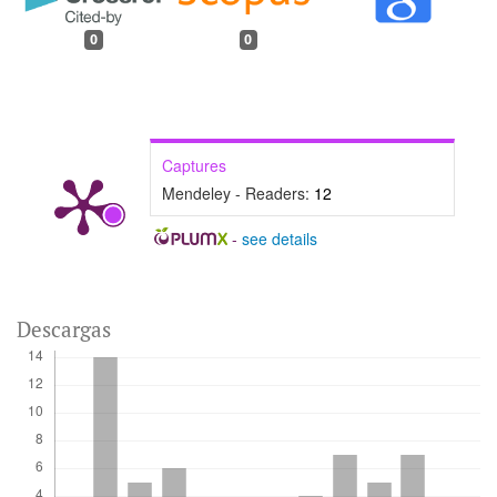
0
0
Captures
Mendeley - Readers:
12
-
see details
Descargas