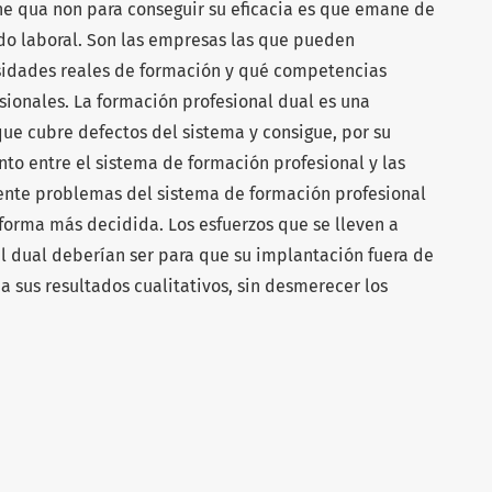
sine qua non para conseguir su eficacia es que emane de
do laboral. Son las empresas las que pueden
sidades reales de formación y qué competencias
sionales. La formación profesional dual es una
ue cubre defectos del sistema y consigue, por su
nto entre el sistema de formación profesional y las
nte problemas del sistema de formación profesional
orma más decidida. Los esfuerzos que se lleven a
l dual deberían ser para que su implantación fuera de
a sus resultados cualitativos, sin desmerecer los