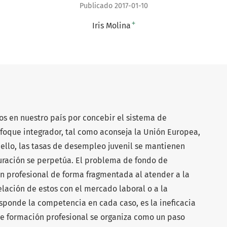
Publicado 2017-01-10
+
Iris Molina
os en nuestro país por concebir el sistema de
foque integrador, tal como aconseja la Unión Europea,
r ello, las tasas de desempleo juvenil se mantienen
uración se perpetúa. El problema de fondo de
n profesional de forma fragmentada al atender a la
relación de estos con el mercado laboral o a la
esponde la competencia en cada caso, es la ineficacia
de formación profesional se organiza como un paso