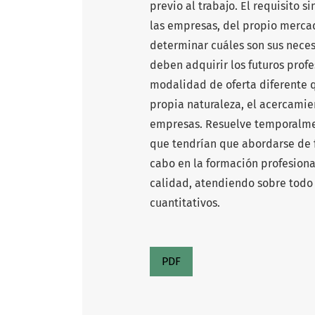
previo al trabajo. El requisito 
las empresas, del propio merca
determinar cuáles son sus nece
deben adquirir los futuros profe
modalidad de oferta diferente q
propia naturaleza, el acercamie
empresas. Resuelve temporalme
que tendrían que abordarse de f
cabo en la formación profesiona
calidad, atendiendo sobre todo 
cuantitativos.
PDF