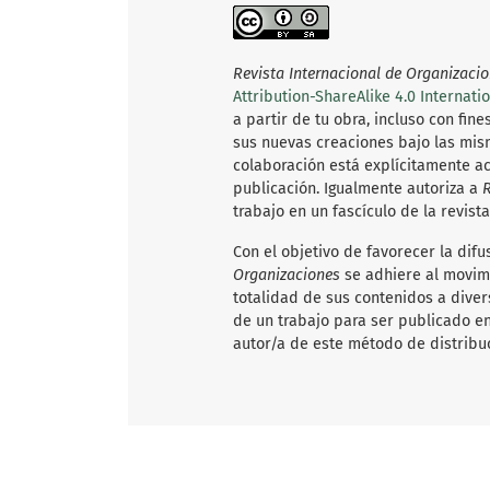
Revista Internacional de Organizaci
Attribution-ShareAlike 4.0 Internati
a partir de tu obra, incluso con fin
sus nuevas creaciones bajo las mism
colaboración está explícitamente a
publicación. Igualmente autoriza a
R
trabajo en un fascículo de la revista
Con el objetivo de favorecer la dif
Organizaciones
se adhiere al movimi
totalidad de sus contenidos a divers
de un trabajo para ser publicado en
autor/a de este método de distribu