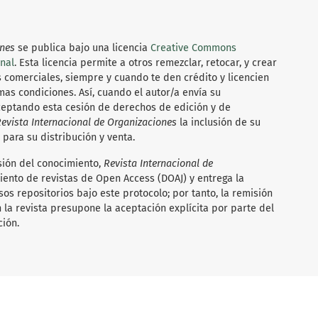
ones
se publica bajo una licencia
Creative Commons
onal
. Esta licencia permite a otros remezclar, retocar, y crear
es comerciales, siempre y cuando te den crédito y licencien
as condiciones. Así, cuando el autor/a envía su
ceptando esta cesión de derechos de edición y de
evista Internacional de Organizaciones
la inclusión de su
 para su distribución y venta.
usión del conocimiento,
Revista Internacional de
ento de revistas de Open Access (DOAJ) y entrega la
os repositorios bajo este protocolo; por tanto, la remisión
 la revista presupone la aceptación explícita por parte del
ción.