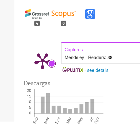
4
0
Captures
Mendeley - Readers:
38
-
see details
Descargas