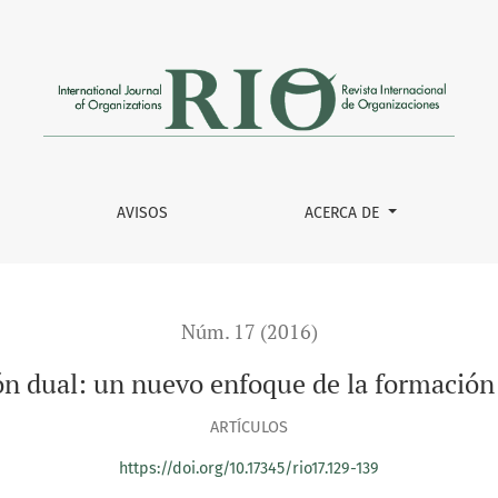
ormación profesional
AVISOS
ACERCA DE
Núm. 17 (2016)
n dual: un nuevo enfoque de la formación
ARTÍCULOS
https://doi.org/10.17345/rio17.129-139