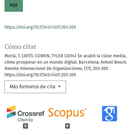
PDF
https://doi.org/10.17345/rio17.203-205
Cómo citar
Morlà, T. (2017). COWEN, TYLER (2014) Se acabó la clase media,
cómo prosperar en un mundo digital. Barcelona: Antoni Bosch.
Revista Internacional De Organizaciones
, (17), 203–205.
https://doi.org/10.17345/rio17.203-205
Más formatos de cita
0
0