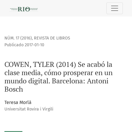
COWEN, TYLER (2014) Se acabó la clase media, cómo prospe
NÚM. 17 (2016)
,
REVISTA DE LIBROS
Publicado 2017-01-10
COWEN, TYLER (2014) Se acabó la
clase media, cómo prosperar en un
mundo digital. Barcelona: Antoni
Bosch
Teresa Morlà
Universitat Rovira i Virgili