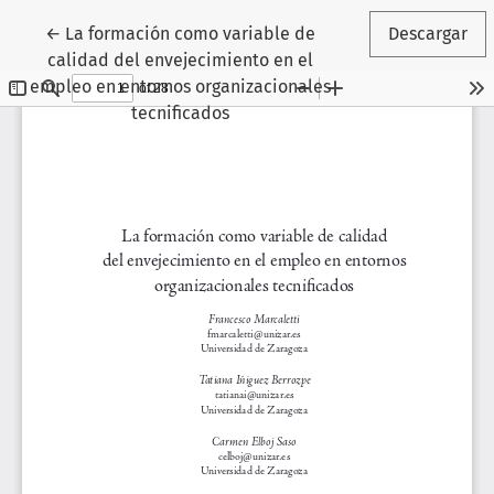
Volver a los detalles del artículo
←
La formación como variable de
Descargar
calidad del envejecimiento en el
empleo en entornos organizacionales
tecnificados