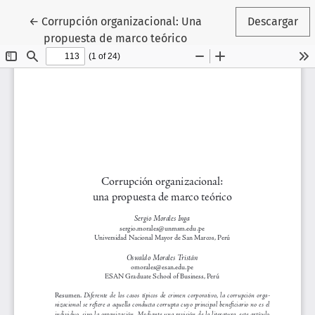
Volver a los detalles del artículo
←
Corrupción organizacional: Una
Descargar
propuesta de marco teórico