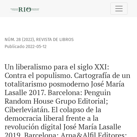
Un liberalismo para el siglo XXI
NÚM. 28 (2022)
,
REVISTA DE LIBROS
Publicado 2022-05-12
Un liberalismo para el siglo XXI:
Contra el populismo. Cartografía de un
totalitarismo posmoderno José María
Lasalle 2017. Barcelona: Penguin
Random House Grupo Editorial;
Ciberleviatán. El colapso de la
democracia liberal frente a la
revolución digital José María Lasalle
2019. Barcelona: Arpa&Alfil Editores;