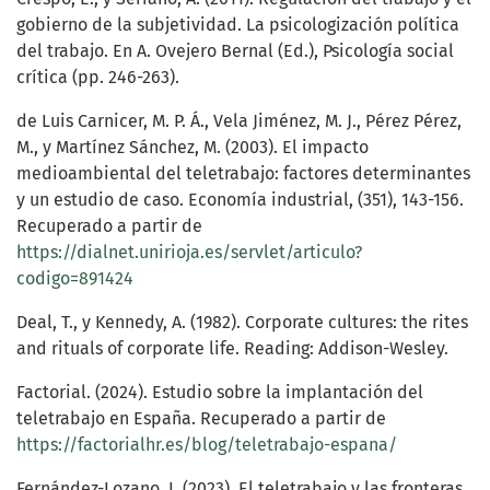
gobierno de la subjetividad. La psicologización política
del trabajo. En A. Ovejero Bernal (Ed.), Psicología social
crítica (pp. 246-263).
de Luis Carnicer, M. P. Á., Vela Jiménez, M. J., Pérez Pérez,
M., y Martínez Sánchez, M. (2003). El impacto
medioambiental del teletrabajo: factores determinantes
y un estudio de caso. Economía industrial, (351), 143-156.
Recuperado a partir de
https://dialnet.unirioja.es/servlet/articulo?
codigo=891424
Deal, T., y Kennedy, A. (1982). Corporate cultures: the rites
and rituals of corporate life. Reading: Addison-Wesley.
Factorial. (2024). Estudio sobre la implantación del
teletrabajo en España. Recuperado a partir de
https://factorialhr.es/blog/teletrabajo-espana/
Fernández-Lozano, I. (2023). El teletrabajo y las fronteras