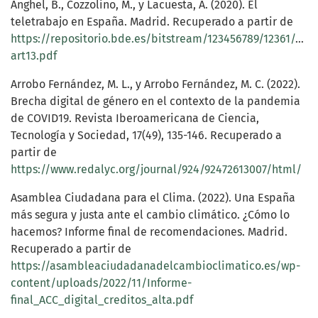
Anghel, B., Cozzolino, M., y Lacuesta, A. (2020). El
teletrabajo en España. Madrid. Recuperado a partir de
https://repositorio.bde.es/bitstream/123456789/12361/1/b
art13.pdf
Arrobo Fernández, M. L., y Arrobo Fernández, M. C. (2022).
Brecha digital de género en el contexto de la pandemia
de COVID19. Revista Iberoamericana de Ciencia,
Tecnología y Sociedad, 17(49), 135-146. Recuperado a
partir de
https://www.redalyc.org/journal/924/92472613007/html/
Asamblea Ciudadana para el Clima. (2022). Una España
más segura y justa ante el cambio climático. ¿Cómo lo
hacemos? Informe final de recomendaciones. Madrid.
Recuperado a partir de
https://asambleaciudadanadelcambioclimatico.es/wp-
content/uploads/2022/11/Informe-
final_ACC_digital_creditos_alta.pdf