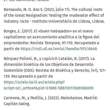
Bensaude, M. O. dos S. (2023, julio 11). The cultural roots
of the Great Resignation: Testing the moderator effect of
industry. Iscte - Instituto Universitário de Lisboa, Lisboa.
Borges, E. (2017). El «buen trabajador» en el nuevo
capitalismo: un acercamiento analítico a la figura del
emprendedor. Revista Tempora, 91-110. Recuperado a
partir de
https://riull.ull.es/xmlui/handle/915/6648
Bórquez Polloni, B., y Lopicich Catalán, B. (2017). La
dimensión bioética de los Objetivos de Desarrollo
Sostenible (ODS). Revista de Bioética y Derecho, (41), 121-
139. Recuperado a partir de
https://scielo.isciii.es/scielo.php?
script=sci_arttext&pid=S1886-58872017000300009
Carmona, M., y Padilla, J. (2022). Malestamos. Madrid:
Capitán Swing.