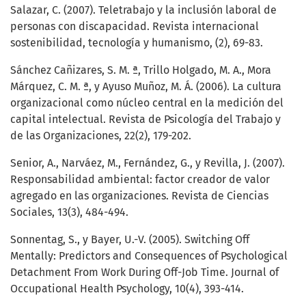
Salazar, C. (2007). Teletrabajo y la inclusión laboral de
personas con discapacidad. Revista internacional
sostenibilidad, tecnología y humanismo, (2), 69-83.
Sánchez Cañizares, S. M. ª, Trillo Holgado, M. A., Mora
Márquez, C. M. ª, y Ayuso Muñoz, M. Á. (2006). La cultura
organizacional como núcleo central en la medición del
capital intelectual. Revista de Psicología del Trabajo y
de las Organizaciones, 22(2), 179-202.
Senior, A., Narváez, M., Fernández, G., y Revilla, J. (2007).
Responsabilidad ambiental: factor creador de valor
agregado en las organizaciones. Revista de Ciencias
Sociales, 13(3), 484-494.
Sonnentag, S., y Bayer, U.-V. (2005). Switching Off
Mentally: Predictors and Consequences of Psychological
Detachment From Work During Off-Job Time. Journal of
Occupational Health Psychology, 10(4), 393-414.