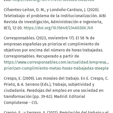
Cifuentes-Leiton, D. M., y Londoño-Cardozo, J. (2020).
Teletrabajo: el problema de la institucionalización. AiBi
Revista de Investigación, Administración e Ingeniería,
8(1), 12-20.
https://doi.org/10.15649/2346030X.749
Corresponsables. (2023, noviembre 17). El 56 % de
empresas españolas ya prioriza el cumplimiento de
objetivos por encima del número de horas trabajadas.
Corresponsables. Recuperado a partir de
https://www.corresponsables.com/actualidad/empresas-
priorizan-cumplimiento-metas-horas-trabajadas-steeple
Crespo, E. (2009). Las morales del trabajo. En E. Crespo, C.
Prieto, & A. Serrano (Eds.), Trabajo, subjetividad y
ciudadanía. Paradojas del empleo en una sociedad en
transformación (pp. 39-62). Madrid: Editorial
Complutense - CIS.
Crespo, E., y Serrano, A. (2011). Regulación del trabajo y el