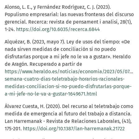
Alonso, L. E., y Fernández Rodríguez, C. J. (2023).
Populismo empresarial: las nuevas fronteras del discurso
gerencial. Recerca: revista de pensament i analisi, 28(1),
1-24.
https://doi.org/10.6035/recerca.6844
Alquézar, B. (2023, mayo 7). Ley de usos del tiempo: «De
nada sirven medidas de conciliación si no puedo
disfrutarlas porque a mi jefe no le va a gustar». Heraldo
de Aragón. Recuperado a partir de
https://www.heraldo.es/noticias/economia/2023/05/07/con
semana-cuatro-dias-teletrabajo-horarios-racionales-
medidas-conciliacion-si-no-puedo-disfrutarlas-porque-
a-mi-jefe-no-le-va-a-gustar-1649671.html
Álvarez Cuesta, H. (2020). Del recurso al teletrabajo como
medida de emergencia al futuro del trabajo a distancia.
Lan Harremanak - Revista de Relaciones Laborales, (43),
175-201.
https://doi.org/10.1387/lan-harremanak.21722