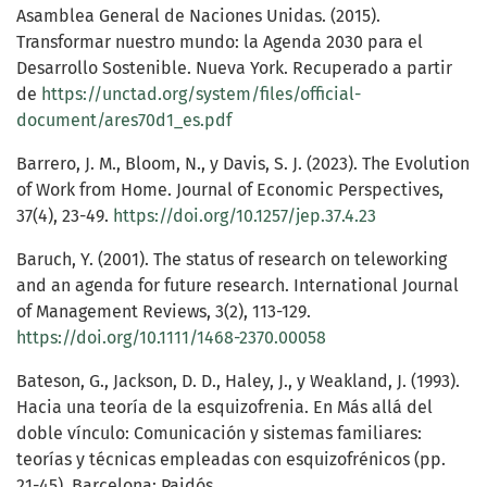
Asamblea General de Naciones Unidas. (2015).
Transformar nuestro mundo: la Agenda 2030 para el
Desarrollo Sostenible. Nueva York. Recuperado a partir
de
https://unctad.org/system/files/official-
document/ares70d1_es.pdf
Barrero, J. M., Bloom, N., y Davis, S. J. (2023). The Evolution
of Work from Home. Journal of Economic Perspectives,
37(4), 23-49.
https://doi.org/10.1257/jep.37.4.23
Baruch, Y. (2001). The status of research on teleworking
and an agenda for future research. International Journal
of Management Reviews, 3(2), 113-129.
https://doi.org/10.1111/1468-2370.00058
Bateson, G., Jackson, D. D., Haley, J., y Weakland, J. (1993).
Hacia una teoría de la esquizofrenia. En Más allá del
doble vínculo: Comunicación y sistemas familiares:
teorías y técnicas empleadas con esquizofrénicos (pp.
21-45). Barcelona: Paidós.