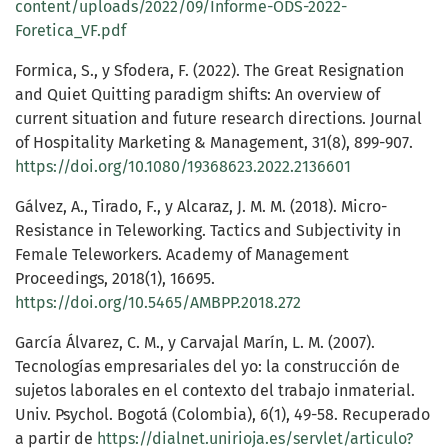
content/uploads/2022/09/Informe-ODS-2022-
Foretica_VF.pdf
Formica, S., y Sfodera, F. (2022). The Great Resignation
and Quiet Quitting paradigm shifts: An overview of
current situation and future research directions. Journal
of Hospitality Marketing & Management, 31(8), 899-907.
https://doi.org/10.1080/19368623.2022.2136601
Gálvez, A., Tirado, F., y Alcaraz, J. M. M. (2018). Micro-
Resistance in Teleworking. Tactics and Subjectivity in
Female Teleworkers. Academy of Management
Proceedings, 2018(1), 16695.
https://doi.org/10.5465/AMBPP.2018.272
García Álvarez, C. M., y Carvajal Marín, L. M. (2007).
Tecnologías empresariales del yo: la construcción de
sujetos laborales en el contexto del trabajo inmaterial.
Univ. Psychol. Bogotá (Colombia), 6(1), 49-58. Recuperado
a partir de
https://dialnet.unirioja.es/servlet/articulo?