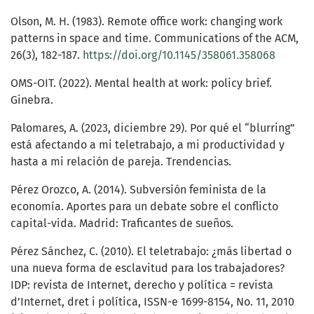
Olson, M. H. (1983). Remote office work: changing work
patterns in space and time. Communications of the ACM,
26(3), 182-187.
https://doi.org/10.1145/358061.358068
OMS-OIT. (2022). Mental health at work: policy brief.
Ginebra.
Palomares, A. (2023, diciembre 29). Por qué el “blurring”
está afectando a mi teletrabajo, a mi productividad y
hasta a mi relación de pareja. Trendencias.
Pérez Orozco, A. (2014). Subversión feminista de la
economía. Aportes para un debate sobre el conflicto
capital-vida. Madrid: Traficantes de sueños.
Pérez Sánchez, C. (2010). El teletrabajo: ¿más libertad o
una nueva forma de esclavitud para los trabajadores?
IDP: revista de Internet, derecho y política = revista
d’Internet, dret i política, ISSN-e 1699-8154, No. 11, 2010