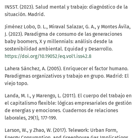
INSST. (2023). Salud mental y trabajo: diagnóstico de la
situación. Madrid.
Jiménez Lobo, D. L., Miraval Salazar, G. A., y Montes Ávila,
J. (2023). Paradigma de consumo de las generaciones
baby boomers, X y millennials: análisis desde la
sostenibilidad ambiental. Equidad y Desarrollo.
https://doi.org/10.19052/eq.vol1.iss42.8
Lahera Sánchez, A. (2005). Enriquecer el factor humano.
Paradigmas organizativos y trabajo en grupo. Madrid: El
viejo topo.
Landa, M. I., y Marengo, L. (2011). El cuerpo del trabajo en
el capitalismo flexible: lógicas empresariales de gestión
de energías y emociones. Cuadernos de relaciones
laborales, 29(1), 177-199.
Larson, W., y Zhao, W. (2017). Telework: Urban Form,
Energy Consumption, and Greenhouse Gas Implications.