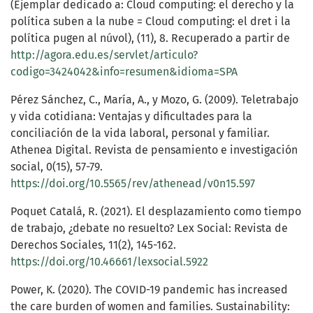
(Ejemplar dedicado a: Cloud computing: el derecho y la
política suben a la nube = Cloud computing: el dret i la
política pugen al núvol), (11), 8. Recuperado a partir de
http://agora.edu.es/servlet/articulo?
codigo=3424042&info=resumen&idioma=SPA
Pérez Sánchez, C., María, A., y Mozo, G. (2009). Teletrabajo
y vida cotidiana: Ventajas y dificultades para la
conciliación de la vida laboral, personal y familiar.
Athenea Digital. Revista de pensamiento e investigación
social, 0(15), 57-79.
https://doi.org/10.5565/rev/athenead/v0n15.597
Poquet Catalá, R. (2021). El desplazamiento como tiempo
de trabajo, ¿debate no resuelto? Lex Social: Revista de
Derechos Sociales, 11(2), 145-162.
https://doi.org/10.46661/lexsocial.5922
Power, K. (2020). The COVID-19 pandemic has increased
the care burden of women and families. Sustainability: