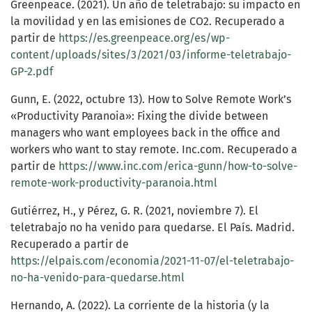
Greenpeace. (2021). Un año de teletrabajo: su impacto en
la movilidad y en las emisiones de CO2. Recuperado a
partir de
https://es.greenpeace.org/es/wp-
content/uploads/sites/3/2021/03/informe-teletrabajo-
GP-2.pdf
Gunn, E. (2022, octubre 13). How to Solve Remote Work’s
«Productivity Paranoia»: Fixing the divide between
managers who want employees back in the office and
workers who want to stay remote. Inc.com. Recuperado a
partir de
https://www.inc.com/erica-gunn/how-to-solve-
remote-work-productivity-paranoia.html
Gutiérrez, H., y Pérez, G. R. (2021, noviembre 7). El
teletrabajo no ha venido para quedarse. El País. Madrid.
Recuperado a partir de
https://elpais.com/economia/2021-11-07/el-teletrabajo-
no-ha-venido-para-quedarse.html
Hernando, A. (2022). La corriente de la historia (y la