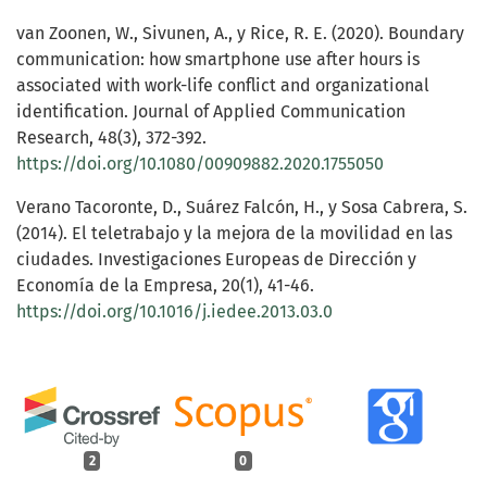
van Zoonen, W., Sivunen, A., y Rice, R. E. (2020). Boundary
communication: how smartphone use after hours is
associated with work-life conflict and organizational
identification. Journal of Applied Communication
Research, 48(3), 372-392.
https://doi.org/10.1080/00909882.2020.1755050
Verano Tacoronte, D., Suárez Falcón, H., y Sosa Cabrera, S.
(2014). El teletrabajo y la mejora de la movilidad en las
ciudades. Investigaciones Europeas de Dirección y
Economía de la Empresa, 20(1), 41-46.
https://doi.org/10.1016/j.iedee.2013.03.0
2
0