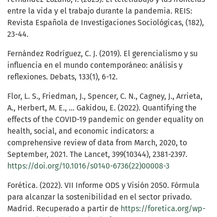
entre la vida y el trabajo durante la pandemia. REIS:
Revista Española de Investigaciones Sociológicas, (182),
23-44.
Fernández Rodríguez, C. J. (2019). El gerencialismo y su
influencia en el mundo contemporáneo: análisis y
reflexiones. Debats, 133(1), 6-12.
Flor, L. S., Friedman, J., Spencer, C. N., Cagney, J., Arrieta,
A., Herbert, M. E., … Gakidou, E. (2022). Quantifying the
effects of the COVID-19 pandemic on gender equality on
health, social, and economic indicators: a
comprehensive review of data from March, 2020, to
September, 2021. The Lancet, 399(10344), 2381-2397.
https://doi.org/10.1016/s0140-6736(22)00008-3
Forética. (2022). VII Informe ODS y Visión 2050. Fórmula
para alcanzar la sostenibilidad en el sector privado.
Madrid. Recuperado a partir de
https://foretica.org/wp-