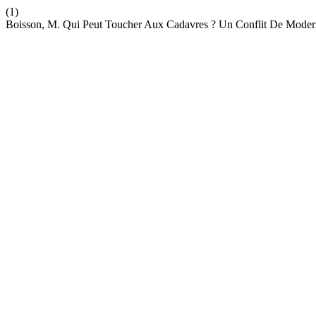
(1)
Boisson, M. Qui Peut Toucher Aux Cadavres ? Un Conflit De Modern