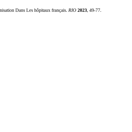
isation Dans Les hôpitaux français.
RIO
2023
, 49-77.