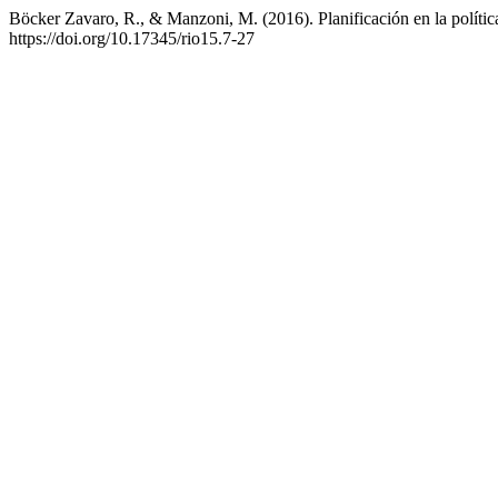
Böcker Zavaro, R., & Manzoni, M. (2016). Planificación en la políti
https://doi.org/10.17345/rio15.7-27