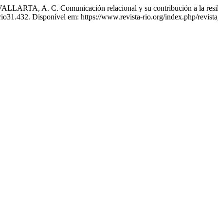
. C. Comunicación relacional y su contribución a la resiliencia
io31.432. Disponível em: https://www.revista-rio.org/index.php/revista