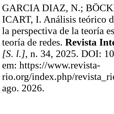
GARCIA DIAZ, N.; BÖC
ICART, I. Análisis teórico 
la perspectiva de la teoría 
teoría de redes.
Revista Int
[S. l.]
, n. 34, 2025. DOI: 1
em: https://www.revista-
rio.org/index.php/revista_r
ago. 2026.