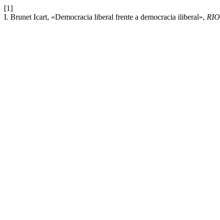
[1]
I. Brunet Icart, «Democracia liberal frente a democracia iliberal»,
RIO