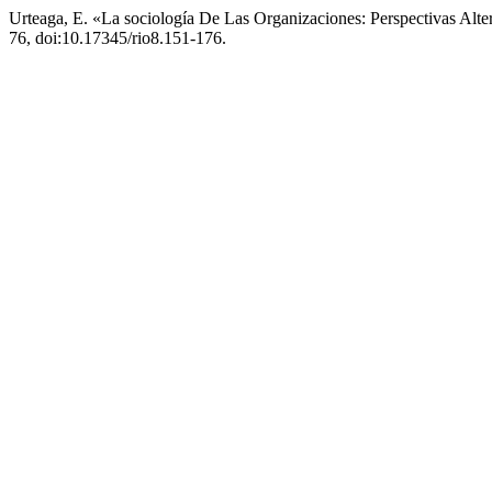
Urteaga, E. «La sociología De Las Organizaciones: Perspectivas Alte
76, doi:10.17345/rio8.151-176.