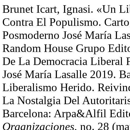
Brunet Icart, Ignasi. «Un L
Contra El Populismo. Carto
Posmoderno José María Las
Random House Grupo Editori
De La Democracia Liberal F
José María Lasalle 2019. Ba
Liberalismo Herido. Reivin
La Nostalgia Del Autoritar
Barcelona: Arpa&Alfil Edit
Organizaciones
, no. 28 (m