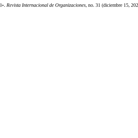
al».
Revista Internacional de Organizaciones
, no. 31 (diciembre 15, 20