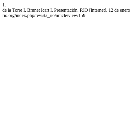
1.
de la Torre I, Brunet Icart I. Presentación. RIO [Internet]. 12 de ene
rio.org/index.php/revista_rio/article/view/159