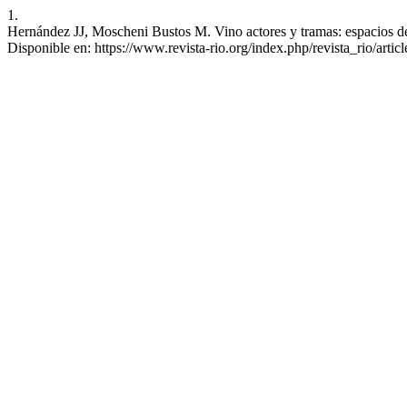
1.
Hernández JJ, Moscheni Bustos M. Vino actores y tramas: espacios de c
Disponible en: https://www.revista-rio.org/index.php/revista_rio/artic