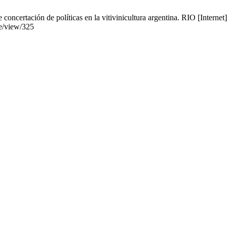
oncertación de políticas en la vitivinicultura argentina. RIO [Internet]
le/view/325