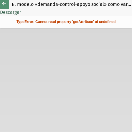
El modelo «demanda-control-apoyo social» como variable moderadora entre las características del puesto de trabajo y el compromiso laboral
Descargar