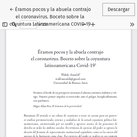
Volver a los detalles del artículo
←
Éramos pocos y la abuela contrajo
Descargar
el coronavirus. Boceto sobre la
coyuntura latinoamericana COVID-19