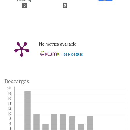
0
0
No metrics available.
-
see details
Descargas