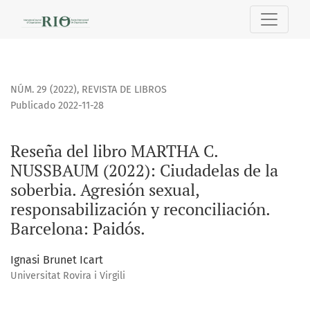
Reseña del libro MARTHA C. NUSSBAUM (2022): Ciudadelas de 
NÚM. 29 (2022)
,
REVISTA DE LIBROS
Publicado 2022-11-28
Reseña del libro MARTHA C.
NUSSBAUM (2022): Ciudadelas de la
soberbia. Agresión sexual,
responsabilización y reconciliación.
Barcelona: Paidós.
Ignasi Brunet Icart
Universitat Rovira i Virgili