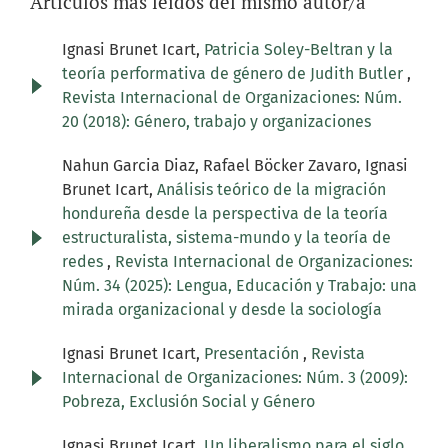
Artículos más leídos del mismo autor/a
Ignasi Brunet Icart,
Patricia Soley-Beltran y la
teoría performativa de género de Judith Butler
,
Revista Internacional de Organizaciones: Núm.
20 (2018): Género, trabajo y organizaciones
Nahun Garcia Diaz, Rafael Böcker Zavaro, Ignasi
Brunet Icart,
Análisis teórico de la migración
hondureña desde la perspectiva de la teoría
estructuralista, sistema-mundo y la teoría de
redes
,
Revista Internacional de Organizaciones:
Núm. 34 (2025): Lengua, Educación y Trabajo: una
mirada organizacional y desde la sociología
Ignasi Brunet Icart,
Presentación
,
Revista
Internacional de Organizaciones: Núm. 3 (2009):
Pobreza, Exclusión Social y Género
Ignasi Brunet Icart,
Un liberalismo para el siglo