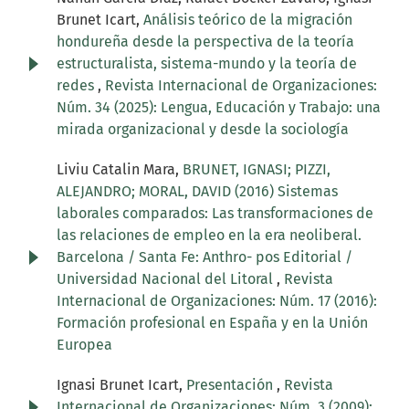
Brunet Icart,
Análisis teórico de la migración
hondureña desde la perspectiva de la teoría
estructuralista, sistema-mundo y la teoría de
redes
,
Revista Internacional de Organizaciones:
Núm. 34 (2025): Lengua, Educación y Trabajo: una
mirada organizacional y desde la sociología
Liviu Catalin Mara,
BRUNET, IGNASI; PIZZI,
ALEJANDRO; MORAL, DAVID (2016) Sistemas
laborales comparados: Las transformaciones de
las relaciones de empleo en la era neoliberal.
Barcelona / Santa Fe: Anthro- pos Editorial /
Universidad Nacional del Litoral
,
Revista
Internacional de Organizaciones: Núm. 17 (2016):
Formación profesional en España y en la Unión
Europea
Ignasi Brunet Icart,
Presentación
,
Revista
Internacional de Organizaciones: Núm. 3 (2009):