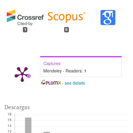
1
0
Captures
Mendeley - Readers:
1
-
see details
Descargas