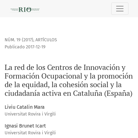
La red de los Centros de Innovación y Formación Ocupaciona
NÚM. 19 (2017)
,
ARTÍCULOS
Publicado 2017-12-19
La red de los Centros de Innovación y
Formación Ocupacional y la promoción
de la equidad, la cohesión social y la
ciudadanía activa en Cataluña (España)
Liviu Catalin Mara
Universitat Rovira i Virgili
Ignasi Brunet Icart
Universitat Rovira i Virgili