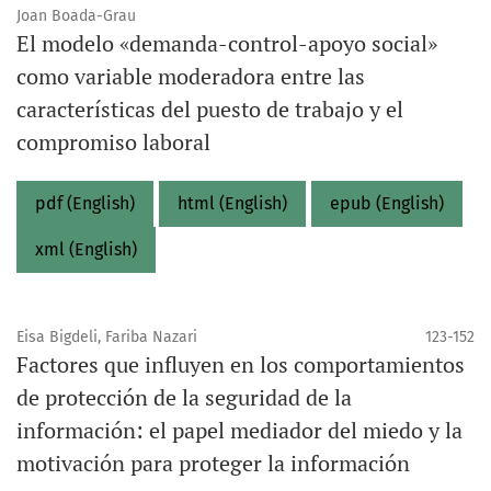
Joan Boada-Grau
El modelo «demanda-control-apoyo social»
como variable moderadora entre las
características del puesto de trabajo y el
compromiso laboral
pdf (English)
html (English)
epub (English)
xml (English)
Eisa Bigdeli, Fariba Nazari
123-152
Factores que influyen en los comportamientos
de protección de la seguridad de la
información: el papel mediador del miedo y la
motivación para proteger la información