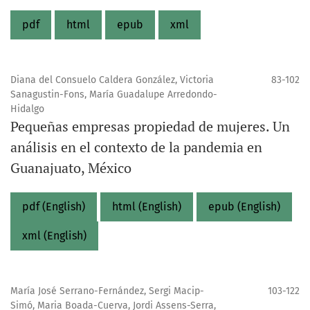
pdf
html
epub
xml
Diana del Consuelo Caldera González, Victoria
83-102
Sanagustin-Fons, María Guadalupe Arredondo-
Hidalgo
Pequeñas empresas propiedad de mujeres. Un
análisis en el contexto de la pandemia en
Guanajuato, México
pdf (English)
html (English)
epub (English)
xml (English)
María José Serrano-Fernández, Sergi Macip-
103-122
Simó, Maria Boada-Cuerva, Jordi Assens-Serra,