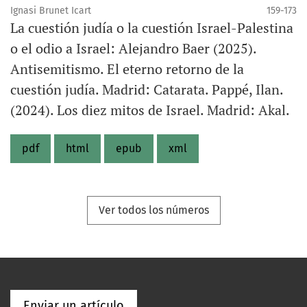
Ignasi Brunet Icart
159-173
La cuestión judía o la cuestión Israel-Palestina
o el odio a Israel: Alejandro Baer (2025).
Antisemitismo. El eterno retorno de la
cuestión judía. Madrid: Catarata. Pappé, Ilan.
(2024). Los diez mitos de Israel. Madrid: Akal.
pdf
html
epub
xml
Ver todos los números
Enviar un artículo