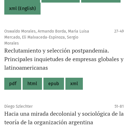
xml (English)
Oswaldo Morales, Armando Borda, María Luisa
27-49
Mercado, Eli Malvaceda-Espinoza, Sergio
Morales
Reclutamiento y selección postpandemia.
Principales inquietudes de empresas globales y
latinoamericanas
pdf
html
epub
xml
Diego Szlechter
51-81
Hacia una mirada decolonial y sociológica de la
teoría de la organización argentina